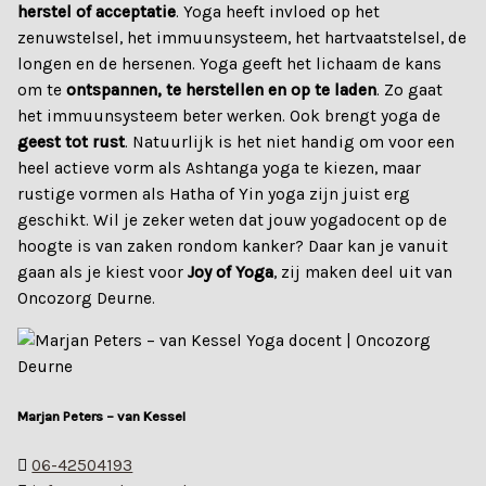
herstel of acceptatie
. Yoga heeft invloed op het
zenuwstelsel, het immuunsysteem, het hartvaatstelsel, de
longen en de hersenen. Yoga geeft het lichaam de kans
om te
ontspannen, te herstellen en op te laden
. Zo gaat
het immuunsysteem beter werken. Ook brengt yoga de
geest tot rust
. Natuurlijk is het niet handig om voor een
heel actieve vorm als Ashtanga yoga te kiezen, maar
rustige vormen als Hatha of Yin yoga zijn juist erg
geschikt. Wil je zeker weten dat jouw yogadocent op de
hoogte is van zaken rondom kanker? Daar kan je vanuit
gaan als je kiest voor
Joy of Yoga
, zij maken deel uit van
Oncozorg Deurne.
Marjan Peters – van Kessel
06-42504193