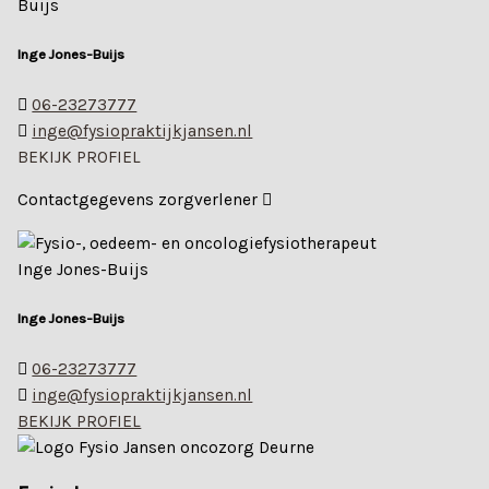
Inge Jones-Buijs
06-23273777
inge@fysiopraktijkjansen.nl
BEKIJK PROFIEL
Contactgegevens zorgverlener
Inge Jones-Buijs
06-23273777
inge@fysiopraktijkjansen.nl
BEKIJK PROFIEL