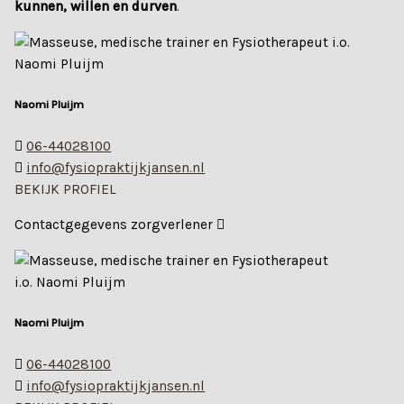
kunnen, willen en durven
.
Naomi Pluijm
06-44028100
info@fysiopraktijkjansen.nl
BEKIJK PROFIEL
Contactgegevens zorgverlener
Naomi Pluijm
06-44028100
info@fysiopraktijkjansen.nl