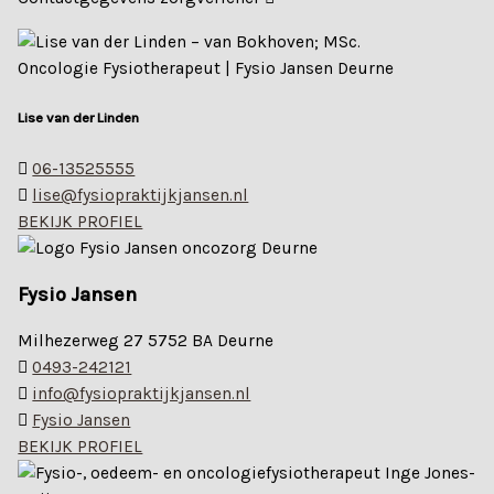
Lise van der Linden
06-13525555
lise@fysiopraktijkjansen.nl
BEKIJK PROFIEL
Fysio Jansen
Milhezerweg 27 5752 BA Deurne
0493-242121
info@fysiopraktijkjansen.nl
Fysio Jansen
BEKIJK PROFIEL