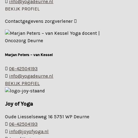
info@yogadeurne.nl
BEKIJK PROFIEL
Contactgegevens zorgverlener
Marjan Peters – van Kessel
06-42504193
info@yogadeurne.nl
BEKIJK PROFIEL
Joy of Yoga
Oude Liesselseweg 16 5751 WP Deurne
06-42504193
info@joyofyoga.nl