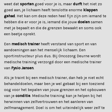
weet dat
sporten
goed voor je is, maar
durft
het niet zo
goed aan, je lichaam heeft tenslotte enorme
klappen
gehad
. Het kan om deze reden heel fijn zijn om iemand te
hebben die er voor je is, iemand die jouw
doelen
samen
met je bepaalt en die de grenzen bewaakt en soms ook
een beetje oprekt.
Een
medisch trainer
heeft verstand van sport en van
aandoeningen aan het menselijk lichaam. Een
sportinstructeur plus dus. Bij Oncozorg Deurne wordt
medische training verzorgd door een medische trainer
van
Fysio Jansen
.
Als je traint bij een medisch trainer, dan heb je niet echt
behandeldoelen, maar ben je wel gebaat bij een toeziend
oog voor het bepalen van jouw grenzen en het opbouwen
van je
conditie
. Medische training kan je helpen bij het
herwinnen van zelfvertrouwen en het aanleren van
zelfmanagement. Doel is om het uiteindelijk weer zelf te