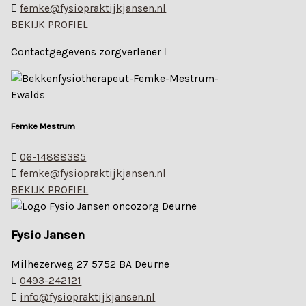
femke@fysiopraktijkjansen.nl
BEKIJK PROFIEL
Contactgegevens zorgverlener
Femke Mestrum
06-14888385
femke@fysiopraktijkjansen.nl
BEKIJK PROFIEL
Fysio Jansen
Milhezerweg 27 5752 BA Deurne
0493-242121
info@fysiopraktijkjansen.nl