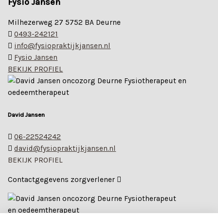
Fysio Jansen
Milhezerweg 27 5752 BA Deurne
0493-242121
info@fysiopraktijkjansen.nl
Fysio Jansen
BEKIJK PROFIEL
David Jansen
06-22524242
david@fysiopraktijkjansen.nl
BEKIJK PROFIEL
Contactgegevens zorgverlener