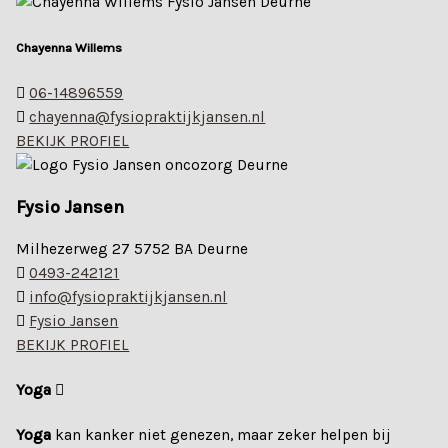
Chayenna Willems
06-14896559
chayenna@fysiopraktijkjansen.nl
BEKIJK PROFIEL
Fysio Jansen
Milhezerweg 27 5752 BA Deurne
0493-242121
info@fysiopraktijkjansen.nl
Fysio Jansen
BEKIJK PROFIEL
Yoga
Yoga
kan kanker niet genezen, maar zeker helpen bij