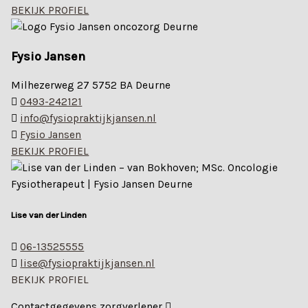
BEKIJK PROFIEL
Fysio Jansen
Milhezerweg 27 5752 BA Deurne
0493-242121
info@fysiopraktijkjansen.nl
Fysio Jansen
BEKIJK PROFIEL
Lise van der Linden
06-13525555
lise@fysiopraktijkjansen.nl
BEKIJK PROFIEL
Contactgegevens zorgverlener