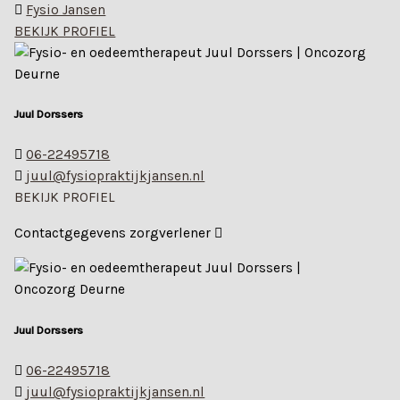
Fysio Jansen
BEKIJK PROFIEL
Juul Dorssers
06-22495718
juul@fysiopraktijkjansen.nl
BEKIJK PROFIEL
Contactgegevens zorgverlener
Juul Dorssers
06-22495718
juul@fysiopraktijkjansen.nl