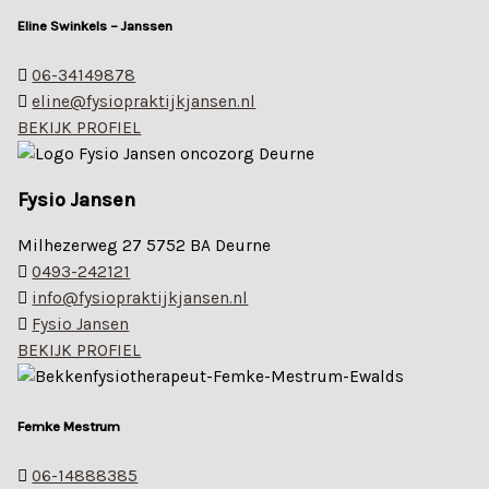
Eline Swinkels – Janssen
06-34149878
eline@fysiopraktijkjansen.nl
BEKIJK PROFIEL
Fysio Jansen
Milhezerweg 27 5752 BA Deurne
0493-242121
info@fysiopraktijkjansen.nl
Fysio Jansen
BEKIJK PROFIEL
Femke Mestrum
06-14888385