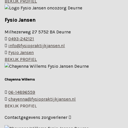
BEKIJK PROFIEL
Fysio Jansen
Milhezerweg 27 5752 BA Deurne
0493-242121
info@fysiopraktijkjansen.nl
Fysio Jansen
BEKIJK PROFIEL
Chayenna Willems
06-14896559
chayenna@fysiopraktijkjansen.nl
BEKIJK PROFIEL
Contactgegevens zorgverlener