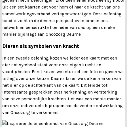
gedaan met afbeeldingen. Elke deelnemer koos een symbool
uit een set kaarten dat voor hem of haar de kracht van ons
samenwerkingsverband vertegenwoordigde. Deze oefening
bood inzicht in de diverse perspectieven binnen ons
netwerk en benadrukte hoe ieder van ons op een unieke
manier bijdraagt aan Oncozorg Deurne.
Dieren als symbolen van kracht
In een tweede oefening kozen we ieder een kaart met een
dier dat symbool staat voor onze eigen kracht en
vaardigheden. Eerst kozen we intuïtief een foto en gaven we
uitleg over onze keuze. Daarna lazen we de kenmerken van
het dier op de achterkant van de kaart. Dit leidde tot
interessante gesprekken over herkenning en versterking
van onze persoonlijke krachten. Het was een mooie manier
om onze individuele bijdragen aan de verdere ontwikkeling
van Oncozorg te verkennen.