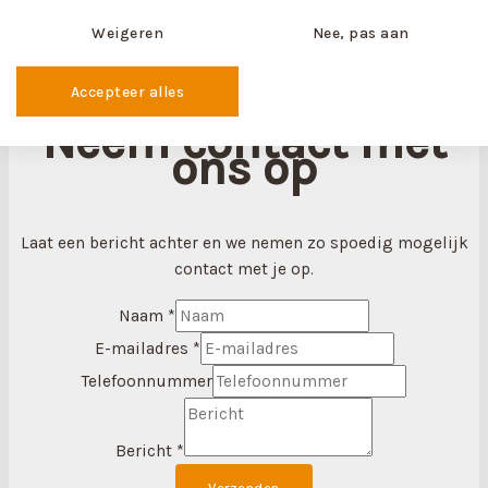
Weigeren
Nee, pas aan
Accepteer alles
Neem contact met
ons op
Laat een bericht achter en we nemen zo spoedig mogelijk
contact met je op.
Naam
*
E-mailadres
*
Telefoonnummer
Bericht
*
Verzenden